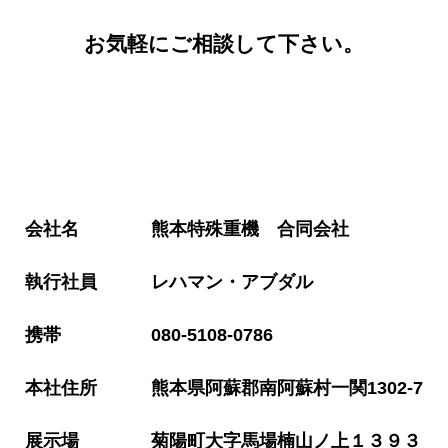
お気軽にご相談して下さい。
会社名 熊本特殊重機 合同会社
執行社員 レハマン・アブダル
携帯 080-5108-0786
本社住所 熊本県阿蘇郡南阿蘇村一関1302-7
展示場 菊陽町大字馬場楠山ノ上１３９３