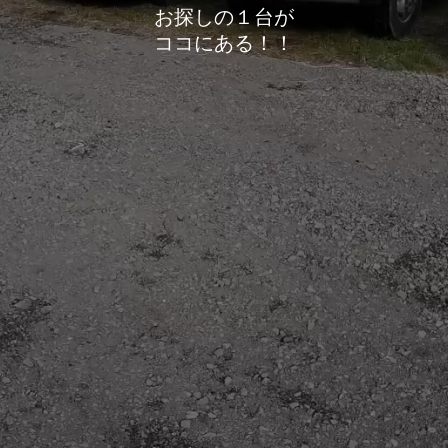
お探しの１台が
ココにある！！