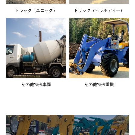
トラック（ユニック）
トラック（ヒラボディー）
その他特殊車両
その他特殊重機