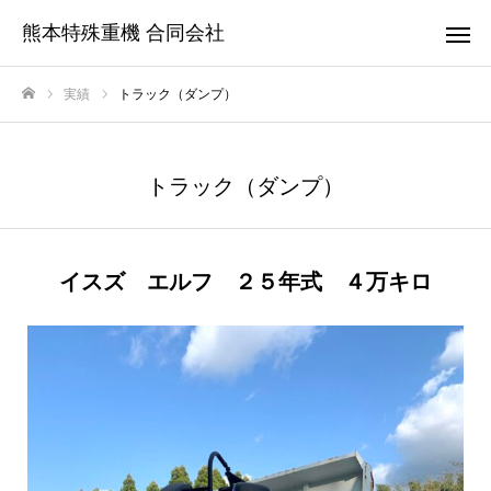
熊本特殊重機 合同会社
実績
トラック（ダンプ）
ホーム
トラック（ダンプ）
イスズ エルフ ２５年式 ４万キロ