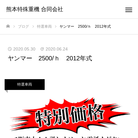
熊本特殊重機 合同会社
ブログ
特選車両
ヤンマー 2500/ｈ 2012年式
ホーム
2020.05.30
2020.06.24
ヤンマー 2500/ｈ 2012年式
特選車両